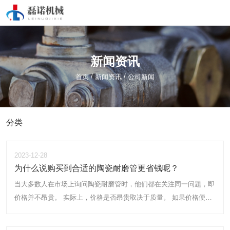
新闻资讯
/
/
首页
新闻资讯
公司新闻
分类
2023-12-28
为什么说购买到合适的陶瓷耐磨管更省钱呢？
当大多数人在市场上询问陶瓷耐磨管时，他们都在关注同一问题，即
价格并不昂贵。 实际上，价格是否昂贵取决于质量。 如果价格便
宜，产品的质量将不会更好。 因此，不必担心价格，选择优质的产
品，这通常会使我们节省更多的钱。