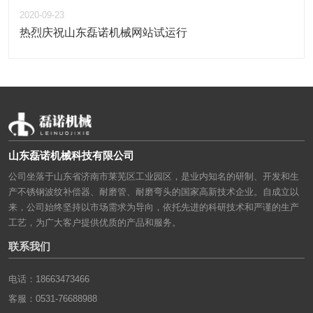
2020-09-23
热烈庆祝山东磊诺机械网站试运行
山东磊诺机械科技有限公司
公司坐落于山东省济南市莱芜区工业园区，是业内知名的研制、开发和生
产不锈钢波纹补偿器、耐磨管、耐磨弯头的国家高新技术企业。自成立以
来，公司始终坚持以市场需求为导向，依托先进的科研技术和严谨的生产
工艺，为广大客户提供优质的产品和服务。
联系我们
电话：18663473466
客服：0531-76688988