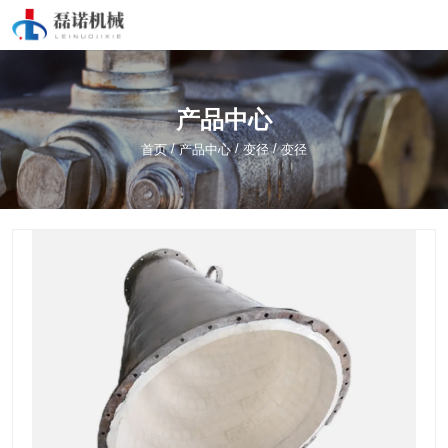
产品中心
/
/
/
首页
产品中心
变径
变径